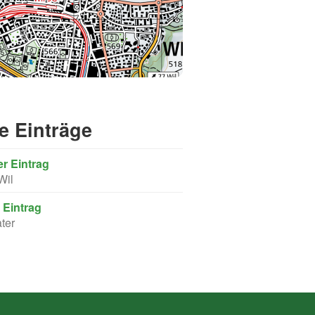
e Einträge
er Eintrag
Wil
 Eintrag
ter