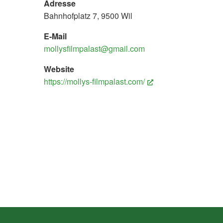
Adresse
Bahnhofplatz 7, 9500 Wil
E-Mail
mollysfilmpalast@gmail.com
Website
https://mollys-filmpalast.com/
(External Link)