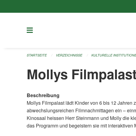
Navigation überspringen
STARTSEITE
VERZEICHNISSE
KULTURELLE INSTITUTION
Mollys Filmpalas
Beschreibung
Mollys Filmpalast lädt Kinder von 6 bis 12 Jahre
abwechslungsreichen Filmnachmittagen ein – einm
Kinosaal heissen Herr Steinmann und Molly die kl
das Programm und begeistern sie mit interaktiven