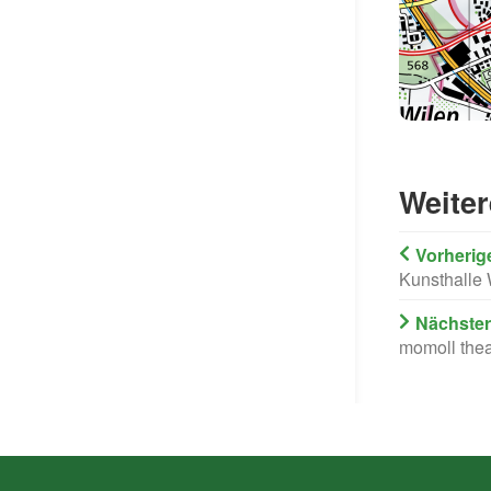
Weiter
Vorherig
Kunsthalle 
Nächster
momoll thea