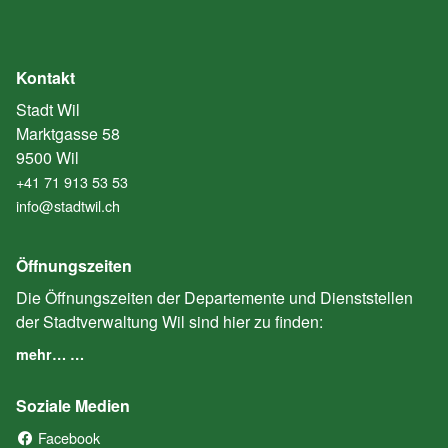
Kontakt
Stadt Wil
Marktgasse 58
9500 Wil
+41 71 913 53 53
info@stadtwil.ch
Öffnungszeiten
Die Öffnungszeiten der Departemente und Dienststellen
der Stadtverwaltung Wil sind hier zu finden:
mehr… …
Soziale Medien
Facebook
(External Link)