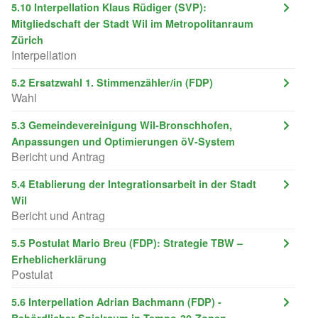
5.10 Interpellation Klaus Rüdiger (SVP):
Mitgliedschaft der Stadt Wil im Metropolitanraum
Zürich
Interpellation
5.2 Ersatzwahl 1. Stimmenzähler/in (FDP)
Wahl
5.3 Gemeindevereinigung Wil-Bronschhofen,
Anpassungen und Optimierungen öV-System
Bericht und Antrag
5.4 Etablierung der Integrationsarbeit in der Stadt
Wil
Bericht und Antrag
5.5 Postulat Mario Breu (FDP): Strategie TBW –
Erheblicherklärung
Postulat
5.6 Interpellation Adrian Bachmann (FDP) -
Behördlicher Spielraum in Tempo-30-Zonen