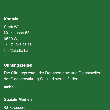
Kontakt
Stadt Wil
Marktgasse 58
9500 Wil
+41 71 913 53 53
info@stadtwil.ch
Öffnungszeiten
Die Öffnungszeiten der Departemente und Dienststellen
der Stadtverwaltung Wil sind hier zu finden:
mehr… …
Soziale Medien
Facebook
(External Link)