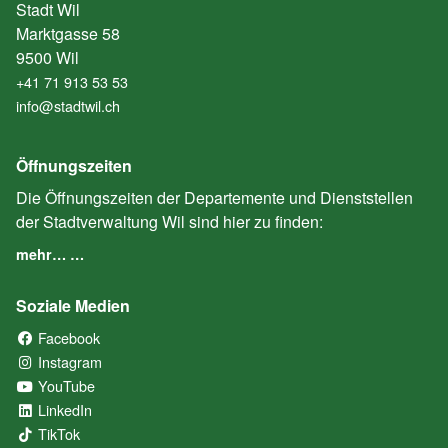
Stadt Wil
Marktgasse 58
9500 Wil
+41 71 913 53 53
info@stadtwil.ch
Öffnungszeiten
Die Öffnungszeiten der Departemente und Dienststellen
der Stadtverwaltung Wil sind hier zu finden:
mehr… …
Soziale Medien
Facebook
(External Link)
Instagram
(External Link)
YouTube
(External Link)
LinkedIn
(External Link)
TikTok
(External Link)