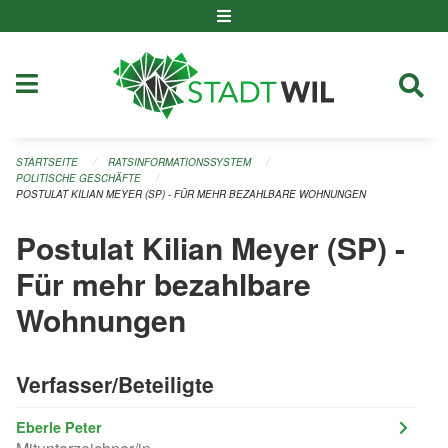
Navigation überspringen
STARTSEITE
RATSINFORMATIONSSYSTEM
POLITISCHE GESCHÄFTE
POSTULAT KILIAN MEYER (SP) - FÜR MEHR BEZAHLBARE WOHNUNGEN
Postulat Kilian Meyer (SP) -
Für mehr bezahlbare
Wohnungen
Verfasser/Beteiligte
Eberle Peter