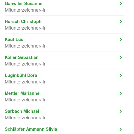
Gähwiler Susanne
Mitunterzeichner/-in
Hürsch Christoph
Mitunterzeichner/-in
Kauf Luc
Mitunterzeichner/-in
Koller Sebastian
Mitunterzeichner/-in
Luginbühl Dora
Mitunterzeichner/-in
Mettler Marianne
Mitunterzeichner/-in
Sarbach Michael
Mitunterzeichner/-in
Schläpfer Ammann Silvia