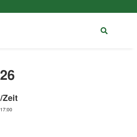
026
/Zeit
 17:00