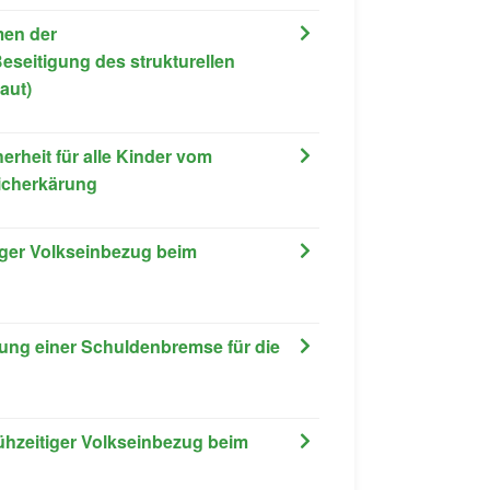
men der
seitigung des strukturellen
aut)
erheit für alle Kinder vom
licherkärung
iger Volkseinbezug beim
ung einer Schuldenbremse für die
rühzeitiger Volkseinbezug beim