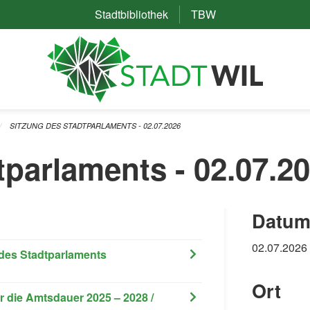
Stadtbibliothek
(External Link)
TBW
(External Link)
SITZUNG DES STADTPARLAMENTS - 02.07.2026
tparlaments - 02.07.2
Datum
02.07.2026
s des Stadtparlaments
Ort
r die Amtsdauer 2025 – 2028 /