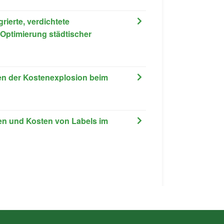
rierte, verdichtete
Optimierung städtischer
lgen der Kostenexplosion beim
tzen und Kosten von Labels im