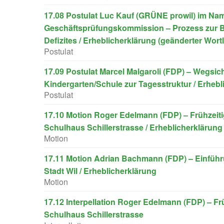
17.08 Postulat Luc Kauf (GRÜNE prowil) im Na
Geschäftsprüfungskommission – Prozess zur Be
Defizites / Erheblicherklärung (geänderter Wortl
Postulat
17.09 Postulat Marcel Malgaroli (FDP) – Wegsich
Kindergarten/Schule zur Tagesstruktur / Erheb
Postulat
17.10 Motion Roger Edelmann (FDP) – Frühzeit
Schulhaus Schillerstrasse / Erheblicherklärung
Motion
17.11 Motion Adrian Bachmann (FDP) – Einführ
Stadt Wil / Erheblicherklärung
Motion
17.12 Interpellation Roger Edelmann (FDP) – F
Schulhaus Schillerstrasse