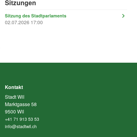
Sitzungen
Sitzung des Stadtparlaments
02.07.2026 17:00
Kontakt
Stadt Wil
Marktgasse 58
9500 Wil
+41 71 913 53 53
info@stadtwil.ch