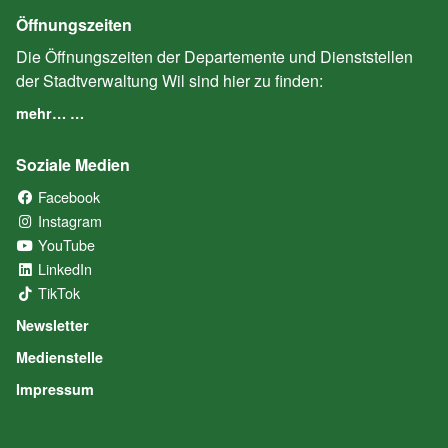
Öffnungszeiten
Die Öffnungszeiten der Departemente und Dienststellen
der Stadtverwaltung Wil sind hier zu finden:
mehr… …
Soziale Medien
Facebook
(External Link)
Instagram
(External Link)
YouTube
(External Link)
LinkedIn
(External Link)
TikTok
(External Link)
Newsletter
Medienstelle
Impressum