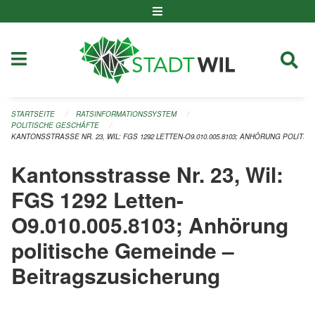
Navigation überspringen
STARTSEITE
RATSINFORMATIONSSYSTEM
POLITISCHE GESCHÄFTE
KANTONSSTRASSE NR. 23, WIL: FGS 1292 LETTEN-O9.010.005.8103; ANHÖRUNG POLIT
Kantonsstrasse Nr. 23, Wil:
FGS 1292 Letten-
O9.010.005.8103; Anhörung
politische Gemeinde –
Beitragszusicherung