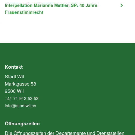
Interpellation Marianne Mettler, SP: 40 Jahre
Frauenstimmrecht
Kontakt
Stadt Wil
Marktgasse 58
9500 Wil
+41 71 913 53 53
info@stadtwil.ch
Öffnungszeiten
Die Öffnungszeiten der Departemente und Dienststellen