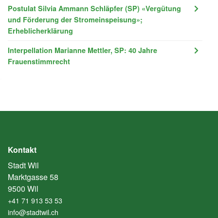
Postulat Silvia Ammann Schläpfer (SP) «Vergütung
und Förderung der Stromeinspeisung»;
Erheblicherklärung
Interpellation Marianne Mettler, SP: 40 Jahre
Frauenstimmrecht
Kontakt
Stadt Wil
Marktgasse 58
9500 Wil
+41 71 913 53 53
info@stadtwil.ch