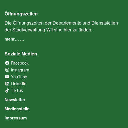
Öffnungszeiten
Die Öffnungszeiten der Departemente und Dienststellen
der Stadtverwaltung Wil sind hier zu finden:
mehr… …
Soziale Medien
Facebook
(External Link)
Instagram
(External Link)
YouTube
(External Link)
LinkedIn
(External Link)
TikTok
(External Link)
Newsletter
Medienstelle
Impressum