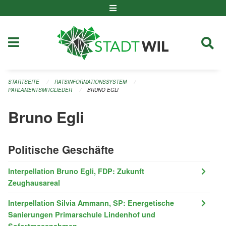
Navigation überspringen
STARTSEITE
RATSINFORMATIONSSYSTEM
PARLAMENTSMITGLIEDER
BRUNO EGLI
Bruno Egli
Politische Geschäfte
Interpellation Bruno Egli, FDP: Zukunft
Zeughausareal
Interpellation Silvia Ammann, SP: Energetische
Sanierungen Primarschule Lindenhof und
Sofortmassnahmen