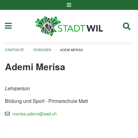
Navigation überspringen
STARTSEITE
PERSONEN
ADEMI MERISA
Ademi Merisa
Lehrperson
Bildung und Sport - Primarschule Matt
merisa.ademi@swil.ch