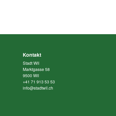
Kontakt
Stadt Wil
Marktgasse 58
9500 Wil
+41 71 913 53 53
info@stadtwil.ch