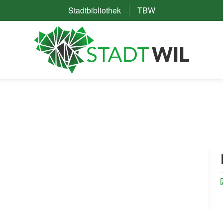
Stadtbibliothek
(External Link)
TBW
(External Link)