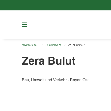
Navigation überspringen
STARTSEITE
PERSONEN
ZERA BULUT
Zera Bulut
Bau, Umwelt und Verkehr - Rayon Ost