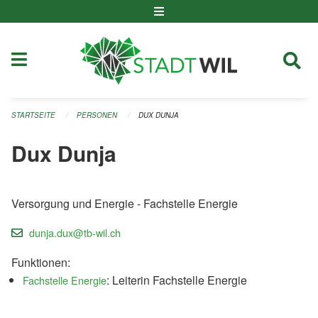
Navigation überspringen
STARTSEITE
PERSONEN
DUX DUNJA
Dux Dunja
Versorgung und Energie - Fachstelle Energie
dunja.dux@tb-wil.ch
Funktionen:
: Leiterin Fachstelle Energie
Fachstelle Energie