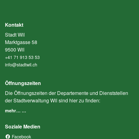
Kontakt
Stadt Wil
Marktgasse 58
9500 Wil
+41 71 913 53 53
info@stadtwil.ch
Öffnungszeiten
Die Öffnungszeiten der Departemente und Dienststellen
der Stadtverwaltung Wil sind hier zu finden:
mehr… …
Soziale Medien
Facebook
(External Link)