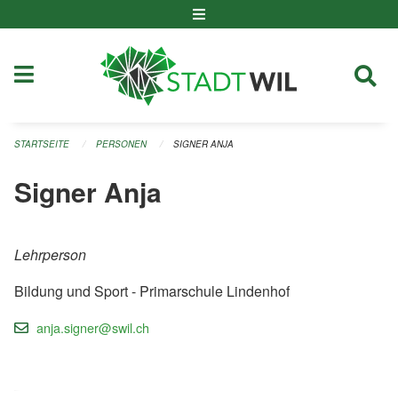
Navigation überspringen
STARTSEITE
PERSONEN
SIGNER ANJA
Signer Anja
Lehrperson
Bildung und Sport - Primarschule Lindenhof
anja.signer@swil.ch