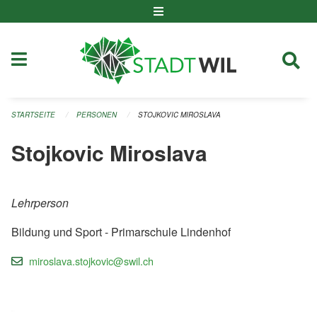
Navigation überspringen
STARTSEITE
PERSONEN
STOJKOVIC MIROSLAVA
Stojkovic Miroslava
Lehrperson
Bildung und Sport - Primarschule Lindenhof
miroslava.stojkovic@swil.ch