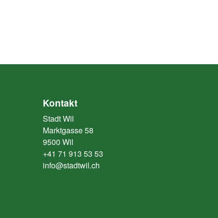
Kontakt
Stadt Wil
Marktgasse 58
9500 Wil
+41 71 913 53 53
info@stadtwil.ch