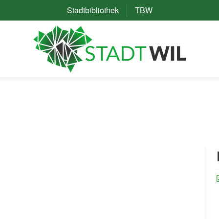
Stadtbibliothek
(External Link)
TBW
(External Link)