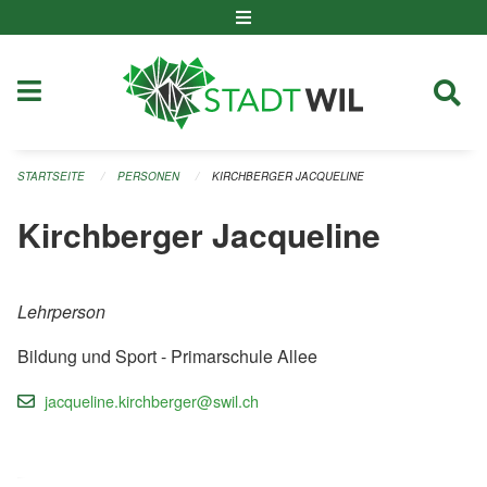
Navigation überspringen
STARTSEITE
PERSONEN
KIRCHBERGER JACQUELINE
Kirchberger Jacqueline
Lehrperson
Bildung und Sport - Primarschule Allee
jacqueline.kirchberger@swil.ch