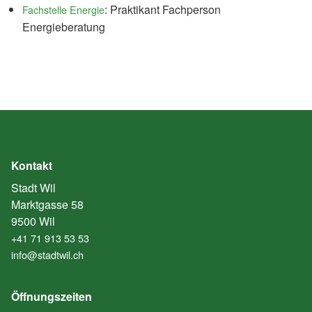
: Praktikant Fachperson
Fachstelle Energie
Energieberatung
Kontakt
Stadt Wil
Marktgasse 58
9500 Wil
+41 71 913 53 53
info@stadtwil.ch
Öffnungszeiten