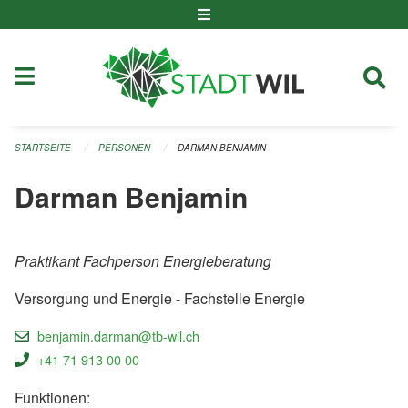
Navigation überspringen
STARTSEITE
PERSONEN
DARMAN BENJAMIN
Darman Benjamin
Praktikant Fachperson Energieberatung
Versorgung und Energie - Fachstelle Energie
benjamin.darman@tb-wil.ch
+41 71 913 00 00
Funktionen: