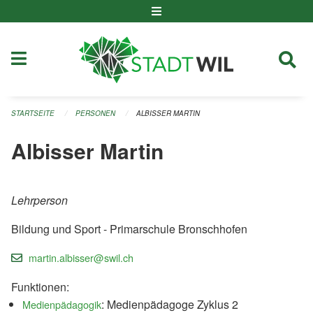
Navigation überspringen
STARTSEITE
PERSONEN
ALBISSER MARTIN
Albisser Martin
Lehrperson
Bildung und Sport - Primarschule Bronschhofen
martin.albisser@swil.ch
Funktionen:
: Medienpädagoge Zyklus 2
Medienpädagogik