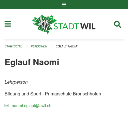
Navigation überspringen
STARTSEITE
PERSONEN
EGLAUF NAOMI
Eglauf Naomi
Lehrperson
Bildung und Sport - Primarschule Bronschhofen
naomi.eglauf@swil.ch