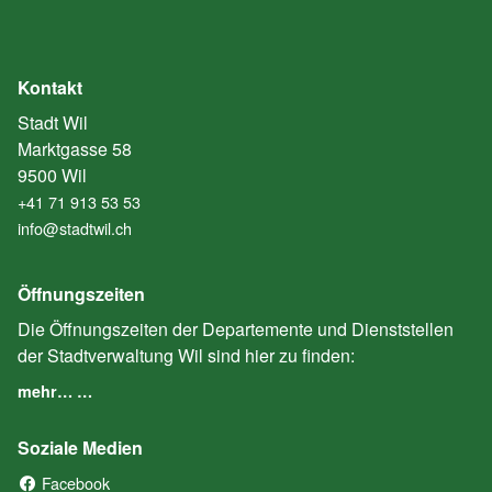
Kontakt
Stadt Wil
Marktgasse 58
9500 Wil
+41 71 913 53 53
info@stadtwil.ch
Öffnungszeiten
Die Öffnungszeiten der Departemente und Dienststellen
der Stadtverwaltung Wil sind hier zu finden:
mehr… …
Soziale Medien
Facebook
(External Link)