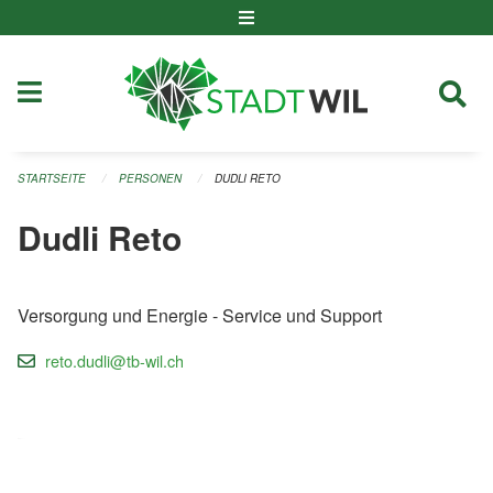
Navigation überspringen
STARTSEITE
PERSONEN
DUDLI RETO
Dudli Reto
Versorgung und Energie - Service und Support
reto.dudli@tb-wil.ch