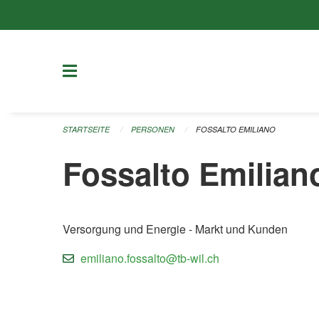
Navigation überspringen
STARTSEITE
PERSONEN
FOSSALTO EMILIANO
Fossalto Emilian
Versorgung und Energie - Markt und Kunden
emiliano.fossalto@tb-wil.ch