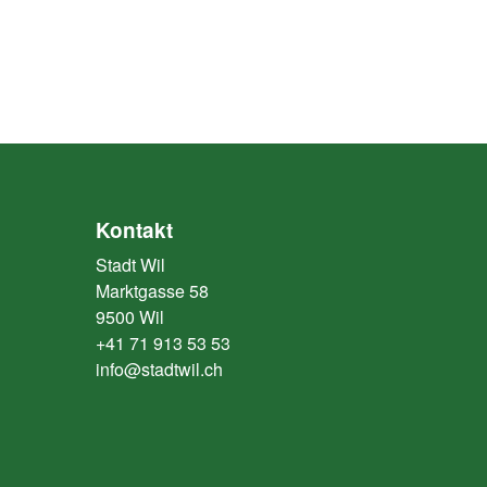
Kontakt
Stadt Wil
Marktgasse 58
9500 Wil
+41 71 913 53 53
info@stadtwil.ch