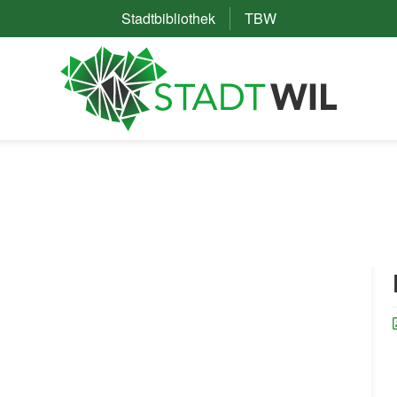
Stadtbibliothek
(External Link)
TBW
(External Link)