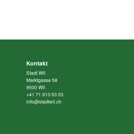
Kontakt
Stadt Wil
Marktgasse 58
9500 Wil
+41 71 913 53 53
info@stadtwil.ch