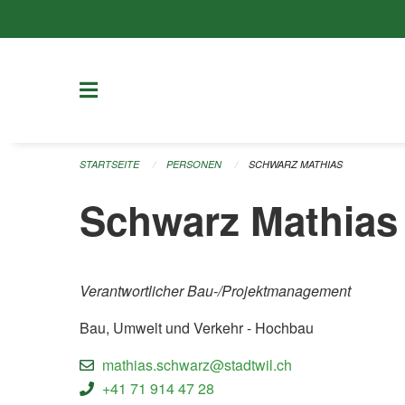
Navigation überspringen
STARTSEITE
PERSONEN
SCHWARZ MATHIAS
Schwarz Mathias
Verantwortlicher Bau-/Projektmanagement
Bau, Umwelt und Verkehr - Hochbau
mathias.schwarz@stadtwil.ch
+41 71 914 47 28