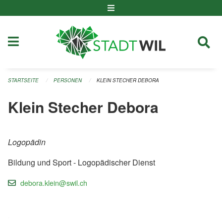
Navigation überspringen
STARTSEITE
PERSONEN
KLEIN STECHER DEBORA
Klein Stecher Debora
Logopädin
Bildung und Sport - Logopädischer Dienst
debora.klein@swil.ch