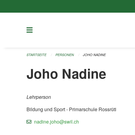
Navigation überspringen
STARTSEITE
PERSONEN
JOHO NADINE
Joho Nadine
Lehrperson
Bildung und Sport - Primarschule Rossrüti
nadine.joho@swil.ch