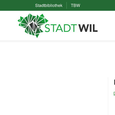
Stadtbibliothek
(External Link)
TBW
(External Link)