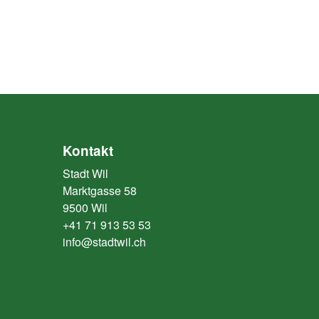
Kontakt
Stadt Wil
Marktgasse 58
9500 Wil
+41 71 913 53 53
info@stadtwil.ch