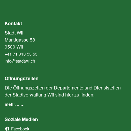
Kontakt
Stadt Wil
Marktgasse 58
9500 Wil
+41 71 913 53 53
info@stadtwil.ch
Öffnungszeiten
Die Öffnungszeiten der Departemente und Dienststellen
der Stadtverwaltung Wil sind hier zu finden:
mehr… …
Soziale Medien
Facebook
(External Link)