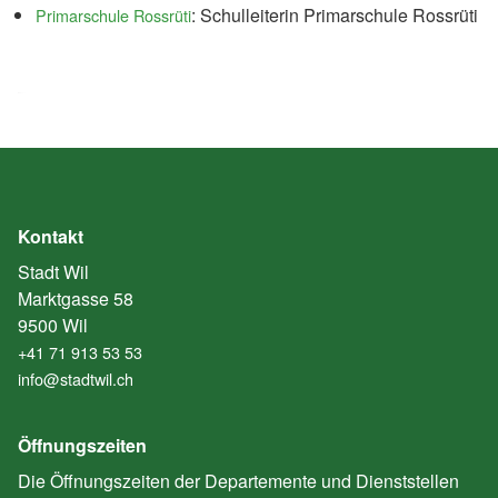
: Schulleiterin Primarschule Rossrüti
Primarschule Rossrüti
Kontakt
Stadt Wil
Marktgasse 58
9500 Wil
+41 71 913 53 53
info@stadtwil.ch
Öffnungszeiten
Die Öffnungszeiten der Departemente und Dienststellen