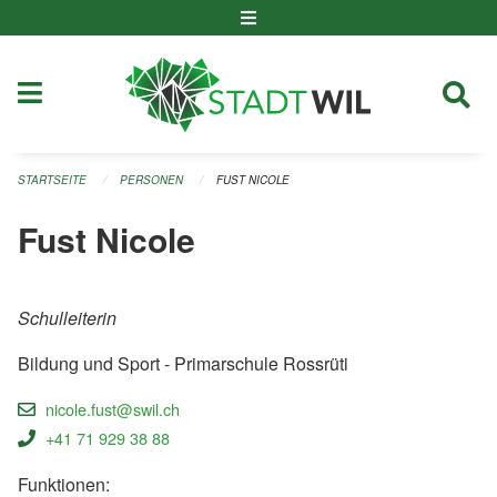
Navigation überspringen
STARTSEITE
PERSONEN
FUST NICOLE
Fust Nicole
Schulleiterin
Bildung und Sport - Primarschule Rossrüti
nicole.fust@swil.ch
+41 71 929 38 88
Funktionen: