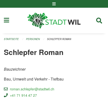
Navigation überspringen
STARTSEITE
PERSONEN
SCHLEPFER ROMAN
Schlepfer Roman
Bauzeichner
Bau, Umwelt und Verkehr - Tiefbau
roman.schlepfer@stadtwil.ch
+41 71 914 47 27