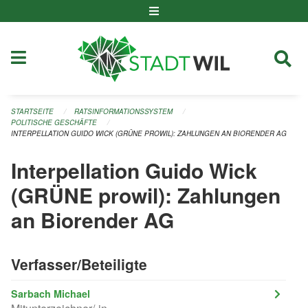
Navigation überspringen
STARTSEITE
RATSINFORMATIONSSYSTEM
POLITISCHE GESCHÄFTE
INTERPELLATION GUIDO WICK (GRÜNE PROWIL): ZAHLUNGEN AN BIORENDER AG
Interpellation Guido Wick
(GRÜNE prowil): Zahlungen
an Biorender AG
Verfasser/Beteiligte
Sarbach Michael