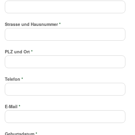
Strasse und Hausnummer
*
PLZ und Ort
*
Telefon
*
E-Mail
*
Geburtsdatum
*