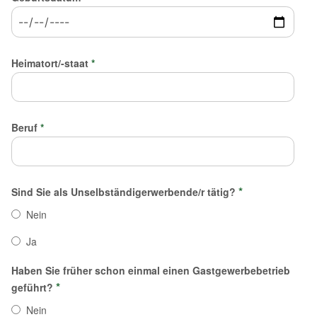
Heimatort/-staat
*
Beruf
*
*
Sind Sie als Unselbständigerwerbende/r tätig?
Nein
Ja
Haben Sie früher schon einmal einen Gastgewerbebetrieb
*
geführt?
Nein