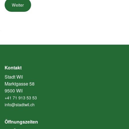
Kontakt
Stadt Wil
Marktgasse 58
9500 Wil
+41 71 913 53 53
info@stadtwil.ch
Öffnungszeiten