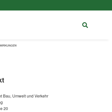
TWIRKUNGEN
kt
t Bau, Umwelt und Verkehr
ng
se 20