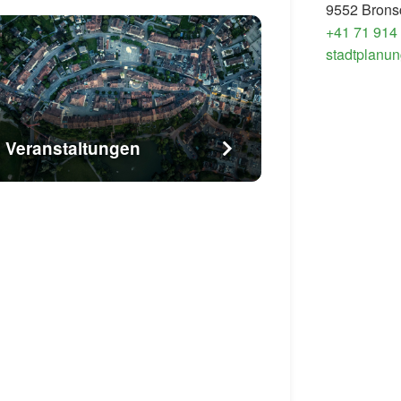
9552 Brons
+41 71 914
stadtplanun
Veranstaltungen