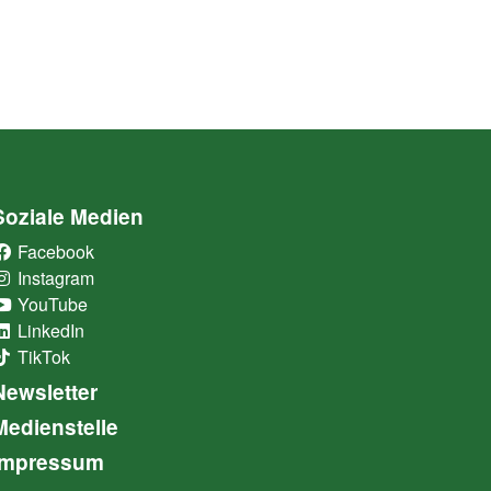
Soziale Medien
Facebook
(External Link)
Instagram
(External Link)
YouTube
(External Link)
LinkedIn
(External Link)
TikTok
(External Link)
Newsletter
Medienstelle
Impressum