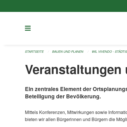
Navigation überspringen
STARTSEITE
BAUEN UND PLANEN
WIL VIVENDO - STÄDT
Veranstaltungen
Ein zentrales Element der Ortsplanungsr
Beteiligung der Bevölkerung.
Mittels Konferenzen, Mitwirkungen sowie Informat
bieten wir allen Bürgerinnen und Bürgern die Mögli