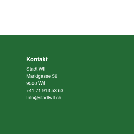
Kontakt
Stadt Wil
Marktgasse 58
9500 Wil
+41 71 913 53 53
info@stadtwil.ch