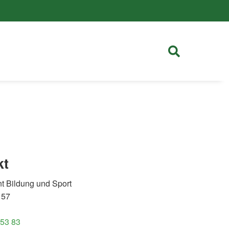
kt
t Bildung und Sport
 57
 53 83