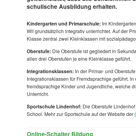
schulische Ausbildung erhalten.
Kindergarten und Primarschule:
Im Kindergarten
Wil grundsätzlich integrativ unterrichtet. Auf der Pr
Klasse zentral zwei Kleinklassen mit sozialpädago
Oberstufe:
Die Oberstufe ist gegliedert in Sekunda
allen drei Oberstufen je eine Kleinklasse geführt.
Integrationsklassen:
In der Primar- und Oberstuf
Integrationsklassen für Fremdsprachige geführt. In
fremdsprachige Kinder und Jugendliche, welche d
Unterricht.
Sportschule Lindenhof:
Die Oberstufe Lindenhof i
School. Mehr zur Sportschule auf der Website der
Online-Schalter Bildung