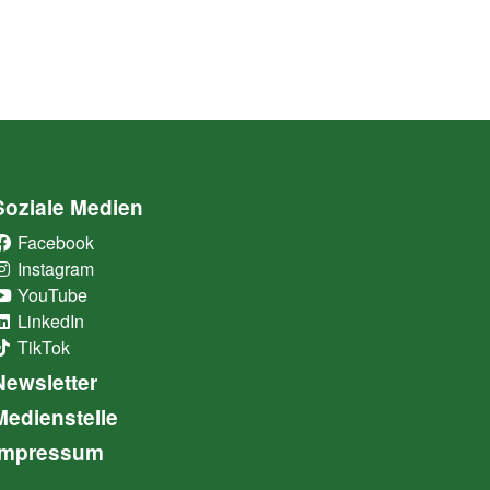
Soziale Medien
Facebook
(External Link)
Instagram
(External Link)
YouTube
(External Link)
LinkedIn
(External Link)
TikTok
(External Link)
Newsletter
Medienstelle
Impressum