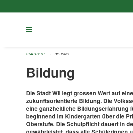
Navigation überspringen
STARTSEITE
BILDUNG
Bildung
Die Stadt Wil legt grossen Wert auf ei
zukunftsorientierte Bildung. Die Volkssc
eine ganzheitliche Bildungserfahrung f
beginnend im Kindergarten über die Pr
Oberstufe. Die Schulpflicht dauert in d
gewährleistet, dass alle Schülerinnen 