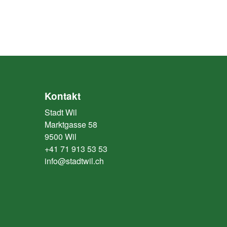
Kontakt
Stadt Wil
Marktgasse 58
9500 Wil
+41 71 913 53 53
info@stadtwil.ch