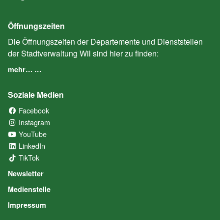
Öffnungszeiten
Die Öffnungszeiten der Departemente und Dienststellen
der Stadtverwaltung Wil sind hier zu finden:
mehr… …
Soziale Medien
Facebook
(External Link)
Instagram
(External Link)
YouTube
(External Link)
LinkedIn
(External Link)
TikTok
(External Link)
Newsletter
Medienstelle
Impressum