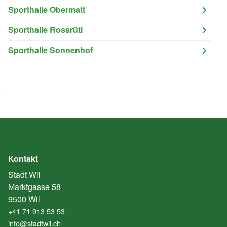
Sporthalle Obermatt
Sporthalle Rossrüti
Sporthalle Sonnenhof
Kontakt
Stadt Wil
Marktgasse 58
9500 Wil
+41 71 913 53 53
info@stadtwil.ch