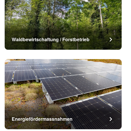
Waldbewirtschaftung / Forstbetrieb
Energiefördermassnahmen