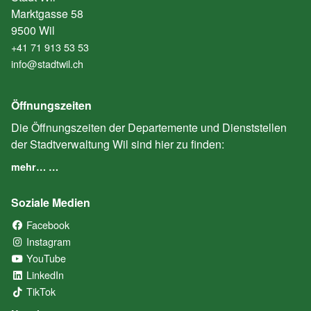
Marktgasse 58
9500 Wil
+41 71 913 53 53
info@stadtwil.ch
Öffnungszeiten
Die Öffnungszeiten der Departemente und Dienststellen
der Stadtverwaltung Wil sind hier zu finden:
mehr… …
Soziale Medien
Facebook
(External Link)
Instagram
(External Link)
YouTube
(External Link)
LinkedIn
(External Link)
TikTok
(External Link)