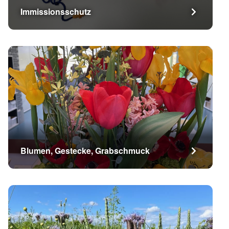
Immissionsschutz
Blumen, Gestecke, Grabschmuck