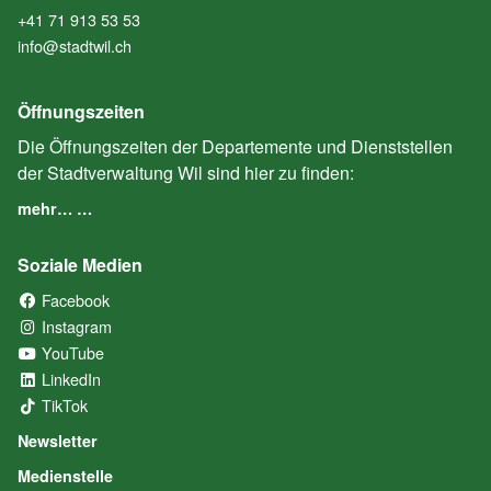
+41 71 913 53 53
info@stadtwil.ch
Öffnungszeiten
Die Öffnungszeiten der Departemente und Dienststellen
der Stadtverwaltung Wil sind hier zu finden:
mehr… …
Soziale Medien
Facebook
(External Link)
Instagram
(External Link)
YouTube
(External Link)
LinkedIn
(External Link)
TikTok
(External Link)
Newsletter
Medienstelle