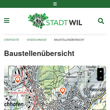
Navigation überspringen
STARTSEITE
VERZEICHNISSE
BAUSTELLENÜBERSICHT
Baustellenübersicht
+
−

