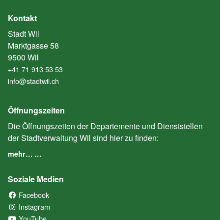
Kontakt
Stadt Wil
Marktgasse 58
9500 Wil
+41 71 913 53 53
info@stadtwil.ch
Öffnungszeiten
Die Öffnungszeiten der Departemente und Dienststellen
der Stadtverwaltung Wil sind hier zu finden:
mehr… …
Soziale Medien
Facebook
(External Link)
Instagram
(External Link)
YouTube
(External Link)