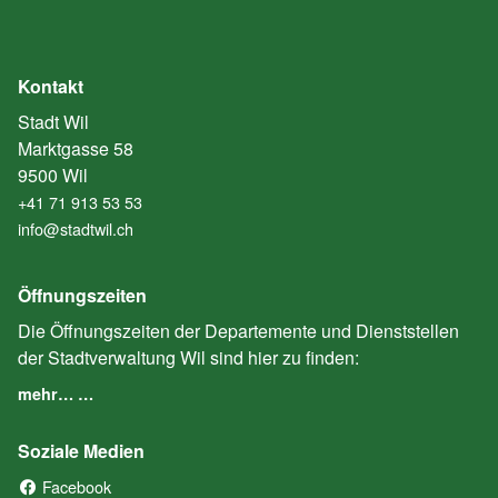
Kontakt
Stadt Wil
Marktgasse 58
9500 Wil
+41 71 913 53 53
info@stadtwil.ch
Öffnungszeiten
Die Öffnungszeiten der Departemente und Dienststellen
der Stadtverwaltung Wil sind hier zu finden:
mehr… …
Soziale Medien
Facebook
(External Link)