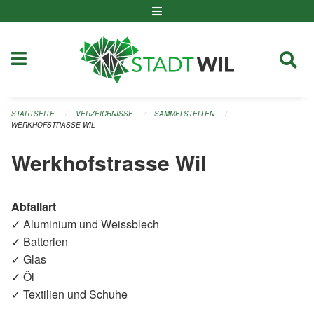
Navigation überspringen
STARTSEITE
VERZEICHNISSE
SAMMELSTELLEN
WERKHOFSTRASSE WIL
Werkhofstrasse Wil
Abfallart
✓ Aluminium und Weissblech
✓ Batterien
✓ Glas
✓ Öl
✓ Textilien und Schuhe