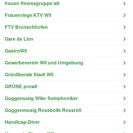
frauen fitnessgruppe wil
Frauenriege KTV Wil
FTV Bronschhofen
Gare de Lion
GastroWil
Gewerbeverein Wil und Umgebung
Grünliberale Stadt Wil
GRÜNE prowil
Guggemusig Wiler Semphoniker
Guggenmusig Rossbolle Rossrüti
Handicap-Diver