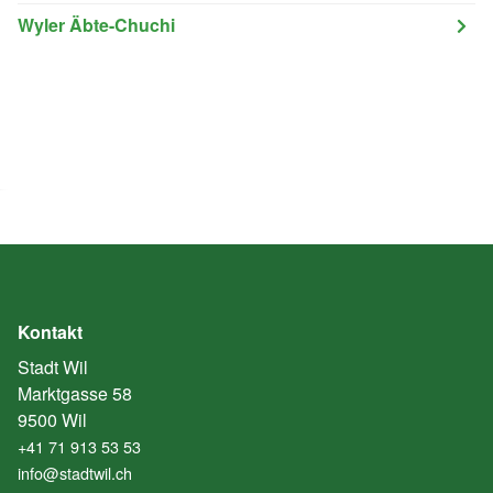
Wyler Äbte-Chuchi
Kontakt
Stadt Wil
Marktgasse 58
9500 Wil
+41 71 913 53 53
info@stadtwil.ch