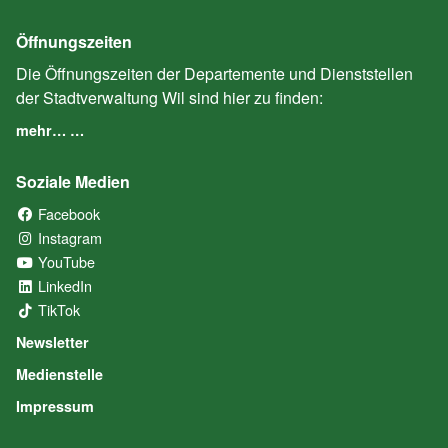
Öffnungszeiten
Die Öffnungszeiten der Departemente und Dienststellen
der Stadtverwaltung Wil sind hier zu finden:
mehr… …
Soziale Medien
Facebook
(External Link)
Instagram
(External Link)
YouTube
(External Link)
LinkedIn
(External Link)
TikTok
(External Link)
Newsletter
Medienstelle
Impressum