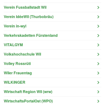
Verein Fussballstadt Wil
Verein IdéeWil (Thurbobräu)
Verein in-wyl
Verkehrskadetten Fürstenland
VITALGYM
Volkshochschule Wil
Volley Rossrüti
Wiler Frauentag
WiLKiNGER
Wirtschaft Region Wil (wrw)
WirtschaftsPortalOst (WPO)