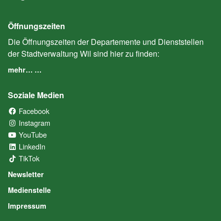
Öffnungszeiten
Die Öffnungszeiten der Departemente und Dienststellen
der Stadtverwaltung Wil sind hier zu finden:
mehr… …
Soziale Medien
Facebook
(External Link)
Instagram
(External Link)
YouTube
(External Link)
LinkedIn
(External Link)
TikTok
(External Link)
Newsletter
Medienstelle
Impressum