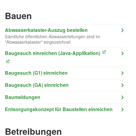
Bauen
Abwasserkataster-Auszug bestellen
Sämtliche öffentlichen Abwasserleitungen sind im
"Abwasserkataster" eingezeichnet.
Baugesuch einreichen (Java-Applikation)
(External Link)
(External Link)
Baugesuch (G1) einreichen
Baugesuch (GA) einreichen
Baumeldungen
Entsorgungskonzept für Baustellen einreichen
Betreibungen