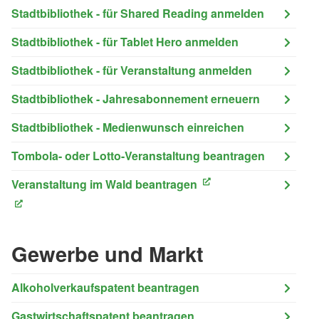
Stadtbibliothek - für Shared Reading anmelden
Stadtbibliothek - für Tablet Hero anmelden
Stadtbibliothek - für Veranstaltung anmelden
Stadtbibliothek - Jahresabonnement erneuern
Stadtbibliothek - Medienwunsch einreichen
Tombola- oder Lotto-Veranstaltung beantragen
Veranstaltung im Wald beantragen
(External Link)
(External Link)
Gewerbe und Markt
Alkoholverkaufspatent beantragen
Gastwirtschaftspatent beantragen