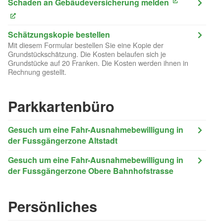
Schaden an Gebäudeversicherung melden
(External Link)
(External Link)
Schätzungskopie bestellen
Mit diesem Formular bestellen Sie eine Kopie der
Grundstückschätzung. Die Kosten belaufen sich je
Grundstücke auf 20 Franken. Die Kosten werden ihnen in
Rechnung gestellt.
Parkkartenbüro
Gesuch um eine Fahr-Ausnahmebewilligung in
der Fussgängerzone Altstadt
Gesuch um eine Fahr-Ausnahmebewilligung in
der Fussgängerzone Obere Bahnhofstrasse
Persönliches