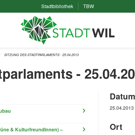
Stadtbibliothek
(External Link)
TBW
(External Link)
SITZUNG DES STADTPARLAMENTS - 25.04.2013
tparlaments - 25.04.2
Datum
25.04.2013
eubau
Ort
üne & KulturfreundInnen) –