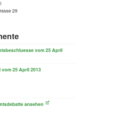
l
rasse 29
ente
tsbeschluesse vom 25 April
l vom 25 April 2013
ink)
ntsdebatte ansehen