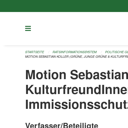
Navigation überspringen
STARTSEITE
RATSINFORMATIONSSYSTEM
POLITISCHE 
MOTION SEBASTIAN KOLLER (GRÜNE, JUNGE GRÜNE & KULTURFR
Motion Sebastia
KulturfreundInne
Immissionsschutz
Verfasser/Beteiligte