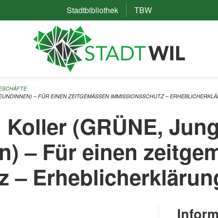
Stadtbibliothek
(External Link)
TBW
(External Link)
GESCHÄFTE
EUNDINNEN) – FÜR EINEN ZEITGEMÄSSEN IMMISSIONSSCHUTZ – ERHEBLICHERKL
n Koller (GRÜNE, Jun
n) – Für einen zeitg
 – Erheblicherklärun
Inform