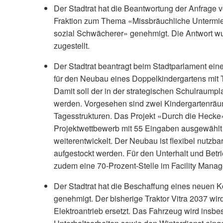
Der Stadtrat hat die Beantwortung der Anfrage 
Fraktion zum Thema «Missbräuchliche Untermie
sozial Schwächerer» genehmigt. Die Antwort wu
zugestellt.
Der Stadtrat beantragt beim Stadtparlament eine
für den Neubau eines Doppelkindergartens mit 
Damit soll der in der strategischen Schulraum
werden. Vorgesehen sind zwei Kindergartenräum
Tagesstrukturen. Das Projekt «Durch die Heck
Projektwettbewerb mit 55 Eingaben ausgewählt
weiterentwickelt. Der Neubau ist flexibel nutzba
aufgestockt werden. Für den Unterhalt und Betri
zudem eine 70-Prozent-Stelle im Facility Manag
Der Stadtrat hat die Beschaffung eines neuen
genehmigt. Der bisherige Traktor Vitra 2037 wir
Elektroantrieb ersetzt. Das Fahrzeug wird insb