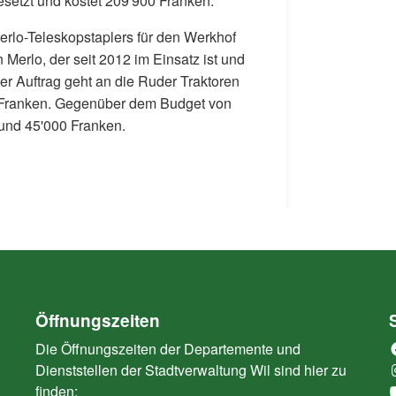
esetzt und kostet 209'900 Franken.
erlo-Teleskopstaplers für den Werkhof
Merlo, der seit 2012 im Einsatz ist und
r Auftrag geht an die Ruder Traktoren
0 Franken. Gegenüber dem Budget von
rund 45'000 Franken.
Öffnungszeiten
Die Öffnungszeiten der Departemente und
Dienststellen der Stadtverwaltung Wil sind hier zu
finden: