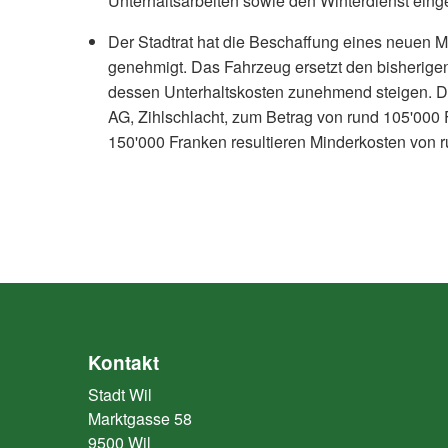
Unterhaltsarbeiten sowie den Winterdienst eing
Der Stadtrat hat die Beschaffung eines neuen M
genehmigt. Das Fahrzeug ersetzt den bisherigen 
dessen Unterhaltskosten zunehmend steigen. De
AG, Zihlschlacht, zum Betrag von rund 105'00
150'000 Franken resultieren Minderkosten von 
Kontakt
Stadt Wil
Marktgasse 58
9500 Wil