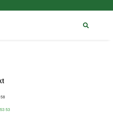
kt
 58
 53 53