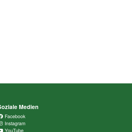
Soziale Medien
Facebook
(External Link)
Instagram
(External Link)
YouTube
(External Link)