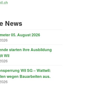
il.ch
re News
eter 05. August 2026
 2026
nde starten ihre Ausbildung
dt Wil
 2026
nsperrung Wil SG – Wattwil:
llen wegen Bauarbeiten aus.
 2026