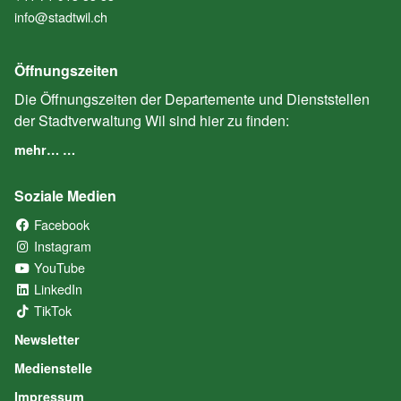
info@stadtwil.ch
Öffnungszeiten
Die Öffnungszeiten der Departemente und Dienststellen
der Stadtverwaltung Wil sind hier zu finden:
mehr… …
Soziale Medien
Facebook
(External Link)
Instagram
(External Link)
YouTube
(External Link)
LinkedIn
(External Link)
TikTok
(External Link)
Newsletter
Medienstelle
Impressum