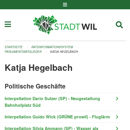
Navigation überspringen
STARTSEITE
RATSINFORMATIONSSYSTEM
PARLAMENTSMITGLIEDER
KATJA HEGELBACH
Katja Hegelbach
Politische Geschäfte
Interpellation Dario Sulzer (SP) - Neugestaltung
Bahnhofplatz Süd
Interpellation Guido Wick (GRÜNE prowil) - Fluglärm
Interpellation Silvia Ammann (SP) - Wasser als