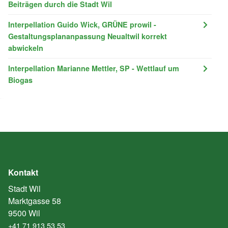
Beiträgen durch die Stadt Wil
Interpellation Guido Wick, GRÜNE prowil -
Gestaltungsplananpassung Neualtwil korrekt
abwickeln
Interpellation Marianne Mettler, SP - Wettlauf um
Biogas
Kontakt
Stadt Wil
Marktgasse 58
9500 Wil
+41 71 913 53 53