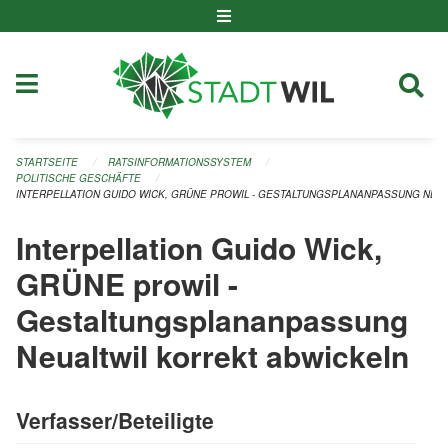
Navigation überspringen
STARTSEITE
RATSINFORMATIONSSYSTEM
POLITISCHE GESCHÄFTE
INTERPELLATION GUIDO WICK, GRÜNE PROWIL - GESTALTUNGSPLANANPASSUNG NEU
Interpellation Guido Wick,
GRÜNE prowil -
Gestaltungsplananpassung
Neualtwil korrekt abwickeln
Verfasser/Beteiligte