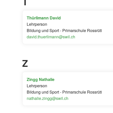
T
Thürlimann David
Lehrperson
Bildung und Sport - Primarschule Rossrüti
david.thuerlimann@swil.ch
Z
Zingg Nathalie
Lehrperson
Bildung und Sport - Primarschule Rossrüti
nathalie.zingg@swil.ch