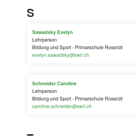
S
Sawadsky Evelyn
Lehrperson
Bildung und Sport - Primarschule Rossrüti
evelyn.sawadsky@swil.ch
Schneider Caroline
Lehrperson
Bildung und Sport - Primarschule Rossrüti
caroline.schneider@swil.ch