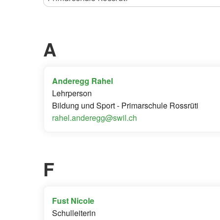
A
Anderegg Rahel
Lehrperson
Bildung und Sport - Primarschule Rossrüti
rahel.anderegg@swil.ch
F
Fust Nicole
Schulleiterin