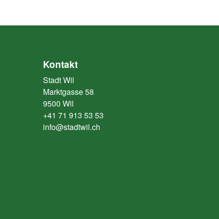
Kontakt
Stadt Wil
Marktgasse 58
9500 Wil
+41 71 913 53 53
info@stadtwil.ch