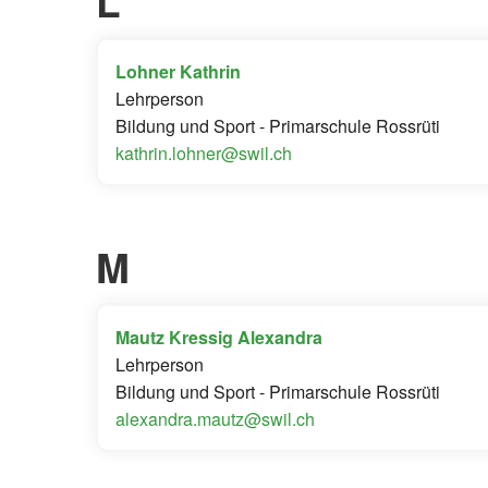
L
Lohner Kathrin
Lehrperson
Bildung und Sport - Primarschule Rossrüti
kathrin.lohner@swil.ch
M
Mautz Kressig Alexandra
Lehrperson
Bildung und Sport - Primarschule Rossrüti
alexandra.mautz@swil.ch