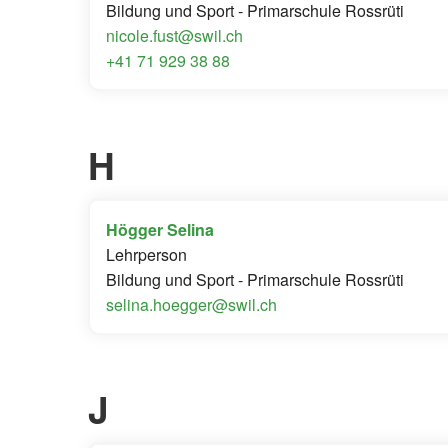
Bildung und Sport - Primarschule Rossrüti
nicole.fust@swil.ch
+41 71 929 38 88
H
Högger Selina
Lehrperson
Bildung und Sport - Primarschule Rossrüti
selina.hoegger@swil.ch
J