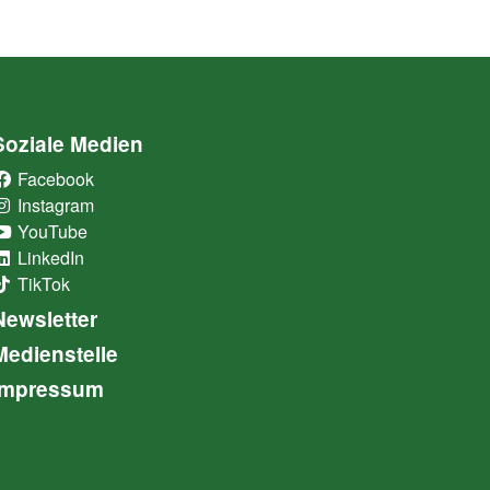
Soziale Medien
Facebook
(External Link)
Instagram
(External Link)
YouTube
(External Link)
LinkedIn
(External Link)
TikTok
(External Link)
Newsletter
Medienstelle
Impressum