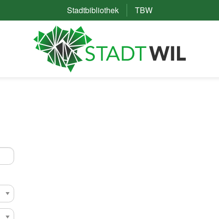
Stadtbibliothek
(External Link)
TBW
(External Link)