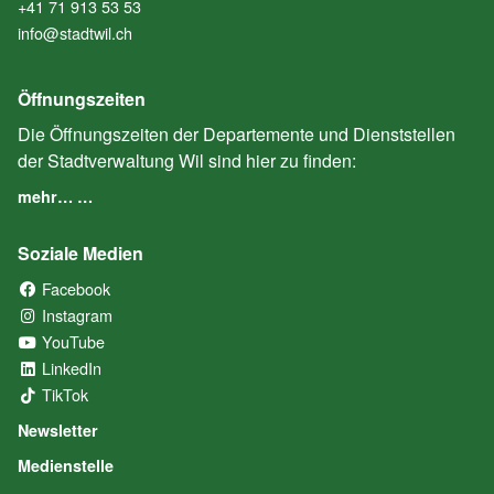
+41 71 913 53 53
info@stadtwil.ch
Öffnungszeiten
Die Öffnungszeiten der Departemente und Dienststellen
der Stadtverwaltung Wil sind hier zu finden:
mehr… …
Soziale Medien
Facebook
(External Link)
Instagram
(External Link)
YouTube
(External Link)
LinkedIn
(External Link)
TikTok
(External Link)
Newsletter
Medienstelle