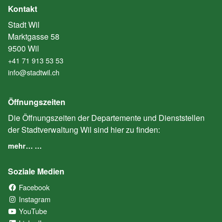
Kontakt
Stadt Wil
Marktgasse 58
9500 Wil
+41 71 913 53 53
info@stadtwil.ch
Öffnungszeiten
Die Öffnungszeiten der Departemente und Dienststellen
der Stadtverwaltung Wil sind hier zu finden:
mehr… …
Soziale Medien
Facebook
(External Link)
Instagram
(External Link)
YouTube
(External Link)