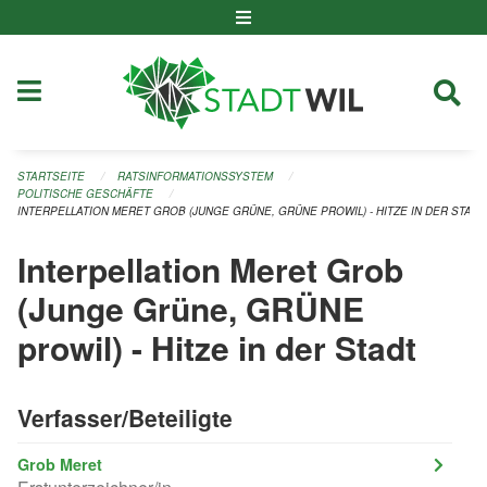
Navigation überspringen
STARTSEITE
RATSINFORMATIONSSYSTEM
POLITISCHE GESCHÄFTE
INTERPELLATION MERET GROB (JUNGE GRÜNE, GRÜNE PROWIL) - HITZE IN DER STADT
Interpellation Meret Grob
(Junge Grüne, GRÜNE
prowil) - Hitze in der Stadt
Verfasser/Beteiligte
Grob Meret